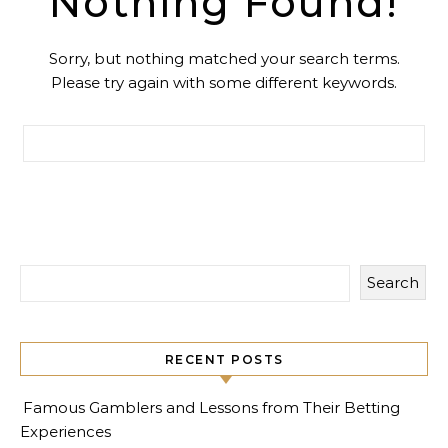
Nothing Found!
Sorry, but nothing matched your search terms.
Please try again with some different keywords.
Search for:
Search
RECENT POSTS
Famous Gamblers and Lessons from Their Betting
Experiences