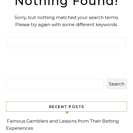
Nothing Found!
Sorry, but nothing matched your search terms.
Please try again with some different keywords.
Search for:
Search
RECENT POSTS
Famous Gamblers and Lessons from Their Betting
Experiences