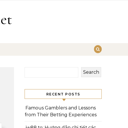
et
Search
RECENT POSTS
Famous Gamblers and Lessons
from Their Betting Experiences
jw88.to: Hướng dẫn chi tiết các