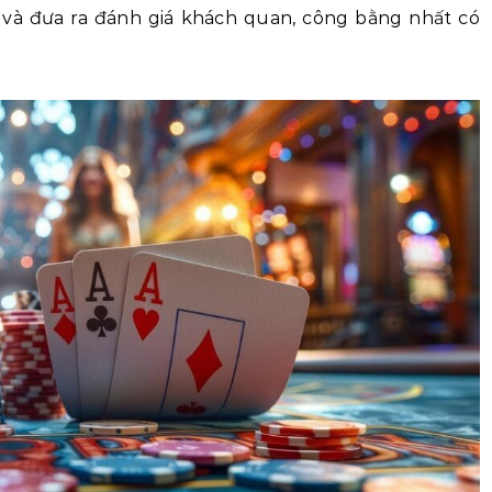
p và đưa ra đánh giá khách quan, công bằng nhất có