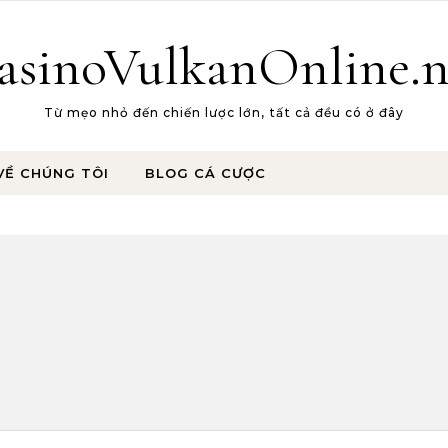
asinoVulkanOnline.n
Từ mẹo nhỏ đến chiến lược lớn, tất cả đều có ở đây
VỀ CHÚNG TÔI
BLOG CÁ CƯỢC