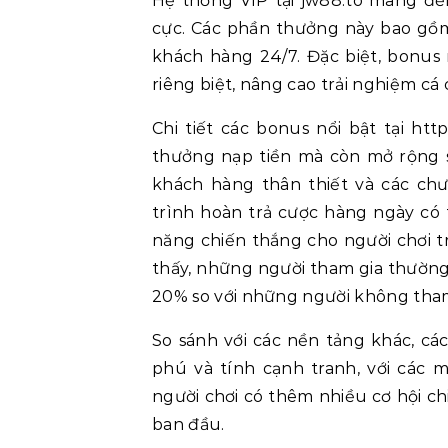
Hệ thống VIP tại jw88.to mang đế
cực. Các phần thưởng này bao gồm
khách hàng 24/7. Đặc biệt, bonus
riêng biệt, nâng cao trải nghiệm cá
Chi tiết các bonus nổi bật tại htt
thưởng nạp tiền mà còn mở rộng 
khách hàng thân thiết và các chươ
trình hoàn trả cược hàng ngày có 
năng chiến thắng cho người chơi t
thấy, những người tham gia thường
20% so với những người không tham
So sánh với các nền tảng khác, các
phú và tính cạnh tranh, với các
người chơi có thêm nhiều cơ hội c
ban đầu.