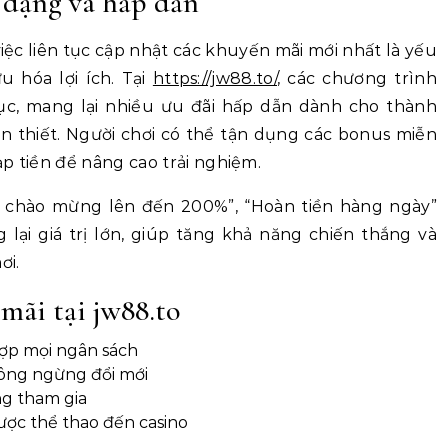
 dạng và hấp dẫn
việc liên tục cập nhật các khuyến mãi mới nhất là yếu
u hóa lợi ích. Tại
https://jw88.to/
, các chương trình
ục, mang lại nhiều ưu đãi hấp dẫn dành cho thành
 thiết. Người chơi có thể tận dụng các bonus miễn
p tiền để nâng cao trải nghiệm.
s chào mừng lên đến 200%”, “Hoàn tiền hàng ngày”
ại giá trị lớn, giúp tăng khả năng chiến thắng và
ơi.
mãi tại jw88.to
hợp mọi ngân sách
hông ngừng đổi mới
ng tham gia
cược thể thao đến casino