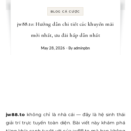
BLOG CÁ CƯỢC
jw88.to: Hướng dẫn chi tiết các khuyến mãi
mới nhất, ưu đãi hấp dẫn nhất
May 28, 2026
- By
adminpbn
jw88.to
không chỉ là nhà cái — đây là hệ sinh thái
giải trí trực tuyến toàn diện. Bài viết này khám phá
từng khía cạnh tuyệt vời của jw88.to mà bạn không