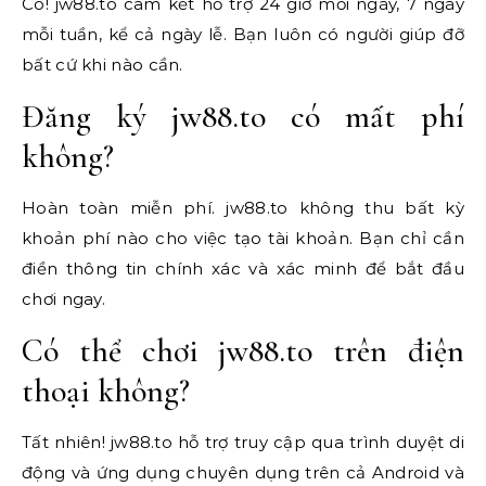
Có! jw88.to cam kết hỗ trợ 24 giờ mỗi ngày, 7 ngày
mỗi tuần, kể cả ngày lễ. Bạn luôn có người giúp đỡ
bất cứ khi nào cần.
Đăng ký jw88.to có mất phí
không?
Hoàn toàn miễn phí. jw88.to không thu bất kỳ
khoản phí nào cho việc tạo tài khoản. Bạn chỉ cần
điền thông tin chính xác và xác minh để bắt đầu
chơi ngay.
Có thể chơi jw88.to trên điện
thoại không?
Tất nhiên! jw88.to hỗ trợ truy cập qua trình duyệt di
động và ứng dụng chuyên dụng trên cả Android và