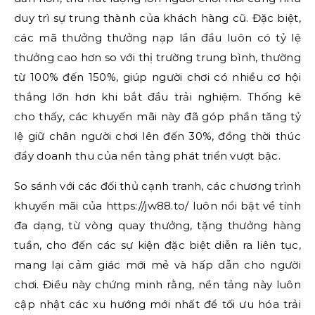
duy trì sự trung thành của khách hàng cũ. Đặc biệt,
các mã thưởng thưởng nạp lần đầu luôn có tỷ lệ
thưởng cao hơn so với thị trường trung bình, thường
từ 100% đến 150%, giúp người chơi có nhiều cơ hội
thắng lớn hơn khi bắt đầu trải nghiệm. Thống kê
cho thấy, các khuyến mãi này đã góp phần tăng tỷ
lệ giữ chân người chơi lên đến 30%, đồng thời thúc
đẩy doanh thu của nền tảng phát triển vượt bậc.
So sánh với các đối thủ cạnh tranh, các chương trình
khuyến mãi của https://jw88.to/ luôn nổi bật về tính
đa dạng, từ vòng quay thưởng, tặng thưởng hàng
tuần, cho đến các sự kiện đặc biệt diễn ra liên tục,
mang lại cảm giác mới mẻ và hấp dẫn cho người
chơi. Điều này chứng minh rằng, nền tảng này luôn
cập nhật các xu hướng mới nhất để tối ưu hóa trải