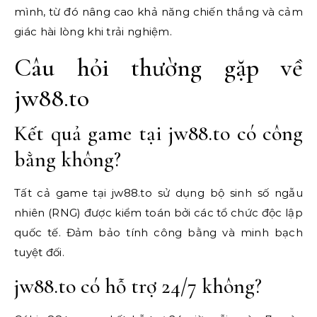
mình, từ đó nâng cao khả năng chiến thắng và cảm
giác hài lòng khi trải nghiệm.
Câu hỏi thường gặp về
jw88.to
Kết quả game tại jw88.to có công
bằng không?
Tất cả game tại jw88.to sử dụng bộ sinh số ngẫu
nhiên (RNG) được kiểm toán bởi các tổ chức độc lập
quốc tế. Đảm bảo tính công bằng và minh bạch
tuyệt đối.
jw88.to có hỗ trợ 24/7 không?