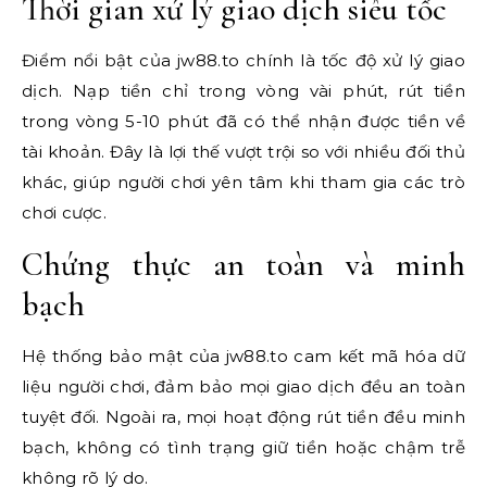
Thời gian xử lý giao dịch siêu tốc
Điểm nổi bật của jw88.to chính là tốc độ xử lý giao
dịch. Nạp tiền chỉ trong vòng vài phút, rút tiền
trong vòng 5-10 phút đã có thể nhận được tiền về
tài khoản. Đây là lợi thế vượt trội so với nhiều đối thủ
khác, giúp người chơi yên tâm khi tham gia các trò
chơi cược.
Chứng thực an toàn và minh
bạch
Hệ thống bảo mật của jw88.to cam kết mã hóa dữ
liệu người chơi, đảm bảo mọi giao dịch đều an toàn
tuyệt đối. Ngoài ra, mọi hoạt động rút tiền đều minh
bạch, không có tình trạng giữ tiền hoặc chậm trễ
không rõ lý do.