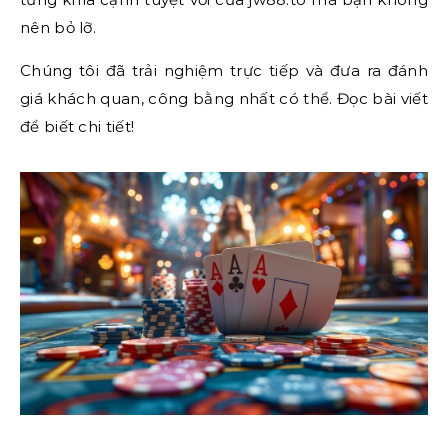
nên bỏ lỡ.
Chúng tôi đã trải nghiệm trực tiếp và đưa ra đánh
giá khách quan, công bằng nhất có thể. Đọc bài viết
để biết chi tiết!