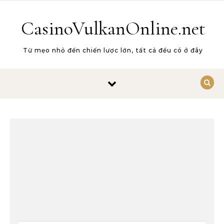
Skip to content
CasinoVulkanOnline.net
Từ mẹo nhỏ đến chiến lược lớn, tất cả đều có ở đây