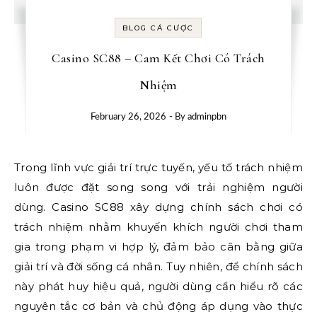
BLOG CÁ CƯỢC
Casino SC88 – Cam Kết Chơi Có Trách
Nhiệm
February 26, 2026
- By
adminpbn
Trong lĩnh vực giải trí trực tuyến, yếu tố trách nhiệm
luôn được đặt song song với trải nghiệm người
dùng. Casino SC88 xây dựng chính sách chơi có
trách nhiệm nhằm khuyến khích người chơi tham
gia trong phạm vi hợp lý, đảm bảo cân bằng giữa
giải trí và đời sống cá nhân. Tuy nhiên, để chính sách
này phát huy hiệu quả, người dùng cần hiểu rõ các
nguyên tắc cơ bản và chủ động áp dụng vào thực