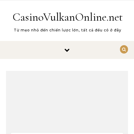
Skip to content
CasinoVulkanOnline.net
Từ mẹo nhỏ đến chiến lược lớn, tất cả đều có ở đây