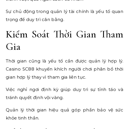
Sự chủ động trong quản lý tài chính là yếu tố quan
trọng để duy trì cân bằng.
Kiểm Soát Thời Gian Tham
Gia
Thời gian cũng là yếu tố cần được quản lý hợp lý.
Casino SC88 khuyến khích người chơi phân bổ thời
gian hợp lý thay vì tham gia liên tục.
Việc nghỉ ngơi định kỳ giúp duy trì sự tỉnh táo và
tránh quyết định vội vàng.
Quản lý thời gian hiệu quả góp phần bảo vệ sức
khỏe tinh thần.