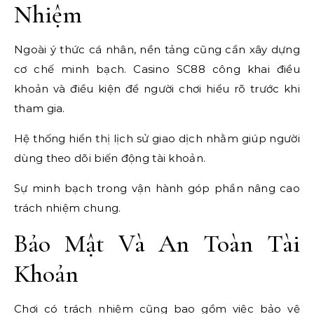
Nhiệm
Ngoài ý thức cá nhân, nền tảng cũng cần xây dựng
cơ chế minh bạch. Casino SC88 công khai điều
khoản và điều kiện để người chơi hiểu rõ trước khi
tham gia.
Hệ thống hiển thị lịch sử giao dịch nhằm giúp người
dùng theo dõi biến động tài khoản.
Sự minh bạch trong vận hành góp phần nâng cao
trách nhiệm chung.
Bảo Mật Và An Toàn Tài
Khoản
Chơi có trách nhiệm cũng bao gồm việc bảo vệ