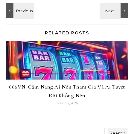
RELATED POSTS
666VN: Cẩm Nang Ai Nên Tham Gia Và Ai Tuyệt
Đối Không Nên
March 7, 2026
Search