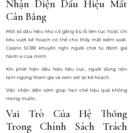
Nhận Diện Dấu Hiệu Mất
Cân Bằng
Một số dấu hiệu như cố gắng bù lỗ liên tục hoặc chi
tiêu vượt kế hoạch có thể cho thấy mất kiểm soát.
Casino SC88 khuyến nghị người chơi tự đánh giá
hành vi của mình.
Khi phát hiện dấu hiệu tiêu cực, người dùng nên
tạm ngừng tham gia và xem xét lại kế hoạch.
Việc nhận diện sớm giúp hạn chế hậu quả không
mong muốn.
Vai Trò Của Hệ Thống
Trong Chính Sách Trách