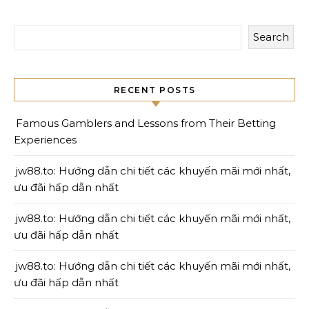
Search
RECENT POSTS
Famous Gamblers and Lessons from Their Betting
Experiences
jw88.to: Hướng dẫn chi tiết các khuyến mãi mới nhất,
ưu đãi hấp dẫn nhất
jw88.to: Hướng dẫn chi tiết các khuyến mãi mới nhất,
ưu đãi hấp dẫn nhất
jw88.to: Hướng dẫn chi tiết các khuyến mãi mới nhất,
ưu đãi hấp dẫn nhất