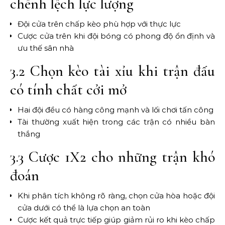
chênh lệch lực lượng
Đội cửa trên chấp kèo phù hợp với thực lực
Cược cửa trên khi đội bóng có phong độ ổn định và
ưu thế sân nhà
3.2 Chọn kèo tài xỉu khi trận đấu
có tính chất cởi mở
Hai đội đều có hàng công mạnh và lối chơi tấn công
Tài thường xuất hiện trong các trận có nhiều bàn
thắng
3.3 Cược 1X2 cho những trận khó
đoán
Khi phân tích không rõ ràng, chọn cửa hòa hoặc đội
cửa dưới có thể là lựa chọn an toàn
Cược kết quả trực tiếp giúp giảm rủi ro khi kèo chấp