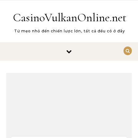
Skip to content
CasinoVulkanOnline.net
Từ mẹo nhỏ đến chiến lược lớn, tất cả đều có ở đây