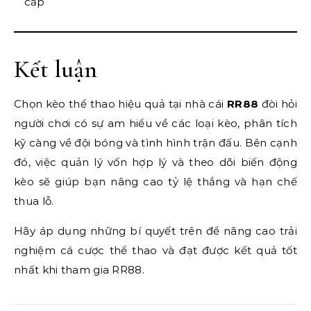
cấp
Kết luận
Chọn kèo thể thao hiệu quả tại nhà cái
RR88
đòi hỏi
người chơi có sự am hiểu về các loại kèo, phân tích
kỹ càng về đội bóng và tình hình trận đấu. Bên cạnh
đó, việc quản lý vốn hợp lý và theo dõi biến động
kèo sẽ giúp bạn nâng cao tỷ lệ thắng và hạn chế
thua lỗ.
Hãy áp dụng những bí quyết trên để nâng cao trải
nghiệm cá cược thể thao và đạt được kết quả tốt
nhất khi tham gia RR88.