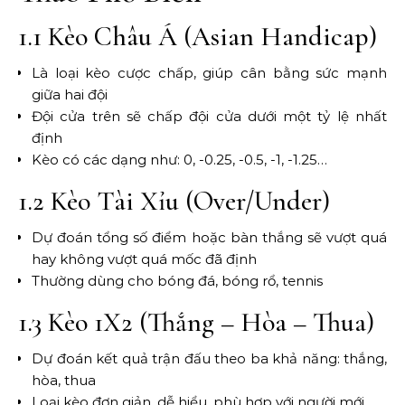
1.1 Kèo Châu Á (Asian Handicap)
Là loại kèo cược chấp, giúp cân bằng sức mạnh
giữa hai đội
Đội cửa trên sẽ chấp đội cửa dưới một tỷ lệ nhất
định
Kèo có các dạng như: 0, -0.25, -0.5, -1, -1.25…
1.2 Kèo Tài Xỉu (Over/Under)
Dự đoán tổng số điểm hoặc bàn thắng sẽ vượt quá
hay không vượt quá mốc đã định
Thường dùng cho bóng đá, bóng rổ, tennis
1.3 Kèo 1X2 (Thắng – Hòa – Thua)
Dự đoán kết quả trận đấu theo ba khả năng: thắng,
hòa, thua
Loại kèo đơn giản, dễ hiểu, phù hợp với người mới