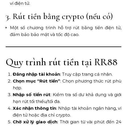
ví điện tử.
3. Rút tiền bằng crypto (nếu có)
Một số chương trình hỗ trợ rút bằng tiền điện tử,
đảm bảo bảo mật và tốc độ cao.
Quy trình rút tiền tại RR88
Đăng nhập tài khoản
: Truy cập trang cá nhân.
Chọn mục “Rút tiền”
: Chọn phương thức rút phù
hợp.
Nhập số tiền rút
: Kiểm tra số dư khả dụng và giới
hạn rút tối thiểu/tối đa.
Xác nhận thông tin
: Nhập tài khoản ngân hàng, ví
điện tử hoặc địa chỉ crypto.
Chờ xử lý giao dịch
: Thời gian từ vài phút đến 24