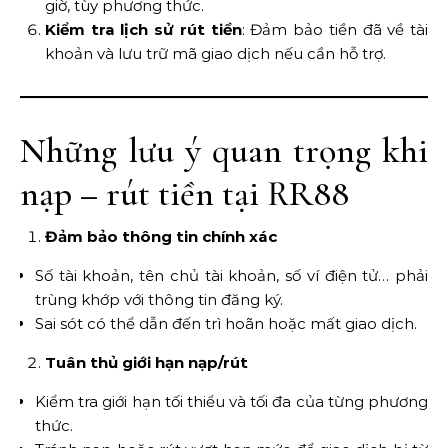
giờ, tùy phương thức.
Kiểm tra lịch sử rút tiền
: Đảm bảo tiền đã về tài
khoản và lưu trữ mã giao dịch nếu cần hỗ trợ.
Những lưu ý quan trọng khi
nạp – rút tiền tại RR88
Đảm bảo thông tin chính xác
Số tài khoản, tên chủ tài khoản, số ví điện tử… phải
trùng khớp với thông tin đăng ký.
Sai sót có thể dẫn đến trì hoãn hoặc mất giao dịch.
Tuân thủ giới hạn nạp/rút
Kiểm tra giới hạn tối thiểu và tối đa của từng phương
thức.