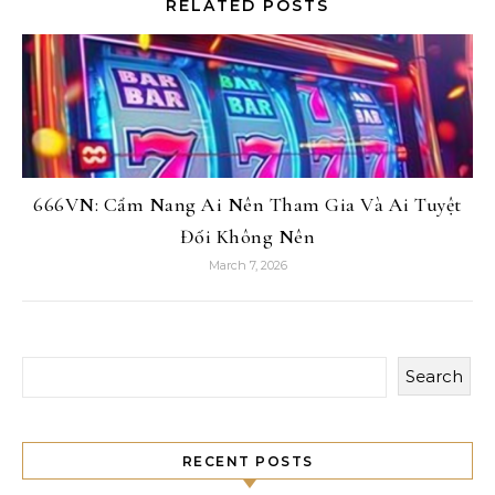
RELATED POSTS
666VN: Cẩm Nang Ai Nên Tham Gia Và Ai Tuyệt
Đối Không Nên
March 7, 2026
Search
RECENT POSTS