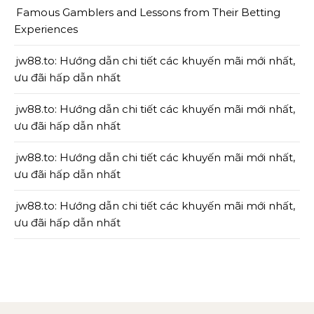
Famous Gamblers and Lessons from Their Betting
Experiences
jw88.to: Hướng dẫn chi tiết các khuyến mãi mới nhất,
ưu đãi hấp dẫn nhất
jw88.to: Hướng dẫn chi tiết các khuyến mãi mới nhất,
ưu đãi hấp dẫn nhất
jw88.to: Hướng dẫn chi tiết các khuyến mãi mới nhất,
ưu đãi hấp dẫn nhất
jw88.to: Hướng dẫn chi tiết các khuyến mãi mới nhất,
ưu đãi hấp dẫn nhất