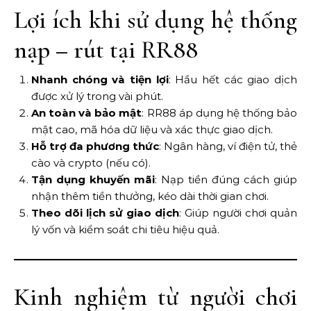
Lợi ích khi sử dụng hệ thống
nạp – rút tại RR88
Nhanh chóng và tiện lợi
: Hầu hết các giao dịch
được xử lý trong vài phút.
An toàn và bảo mật
: RR88 áp dụng hệ thống bảo
mật cao, mã hóa dữ liệu và xác thực giao dịch.
Hỗ trợ đa phương thức
: Ngân hàng, ví điện tử, thẻ
cào và crypto (nếu có).
Tận dụng khuyến mãi
: Nạp tiền đúng cách giúp
nhận thêm tiền thưởng, kéo dài thời gian chơi.
Theo dõi lịch sử giao dịch
: Giúp người chơi quản
lý vốn và kiểm soát chi tiêu hiệu quả.
Kinh nghiệm từ người chơi