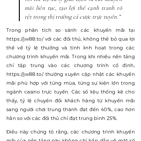
mãi liên tục, tạo lợi thế cạnh tranh rõ
rệt trong thị trường cá cược trực tuyến.”
Trong phân tích so sánh các khuyến mãi tại
https://jw88.to/ với các đối thủ, không thể bỏ qua lợi
thế về tỷ lệ thưởng và tính linh hoạt trong các
chương trình khuyến mãi. Trong khi nhiều nền tảng
chỉ tập trung vào các chương trình cố định,
https://jw88.to/ thường xuyên cập nhật các khuyến
mãi phù hợp với từng mùa, từng sự kiện lớn trong
ngành casino trực tuyến. Các số liệu thống kê cho
thấy, tỷ lệ chuyển đổi khách hàng từ khuyến mãi
sang người chơi trung thành đạt đến 40%, cao hơn
hẳn so với các đối thủ chỉ đạt trung bình 25%.
Điều này chứng tỏ rằng, các chương trình khuyến
mãi của nền tảng này không chỉ hấp dẫn về mặt số