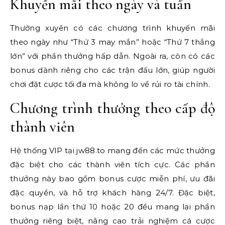
Khuyến mãi theo ngày và tuần
Thường xuyên có các chương trình khuyến mãi
theo ngày như “Thứ 3 may mắn” hoặc “Thứ 7 thắng
lớn” với phần thưởng hấp dẫn. Ngoài ra, còn có các
bonus dành riêng cho các trận đấu lớn, giúp người
chơi đặt cược tối đa mà không lo về rủi ro tài chính.
Chương trình thưởng theo cấp độ
thành viên
Hệ thống VIP tại jw88.to mang đến các mức thưởng
đặc biệt cho các thành viên tích cực. Các phần
thưởng này bao gồm bonus cược miễn phí, ưu đãi
đặc quyền, và hỗ trợ khách hàng 24/7. Đặc biệt,
bonus nạp lần thứ 10 hoặc 20 đều mang lại phần
thưởng riêng biệt, nâng cao trải nghiệm cá cược