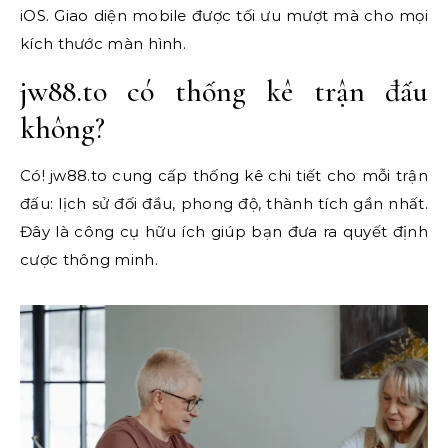
iOS. Giao diện mobile được tối ưu mượt mà cho mọi
kích thước màn hình.
jw88.to có thống kê trận đấu
không?
Có! jw88.to cung cấp thống kê chi tiết cho mỗi trận
đấu: lịch sử đối đầu, phong độ, thành tích gần nhất.
Đây là công cụ hữu ích giúp bạn đưa ra quyết định
cược thông minh.