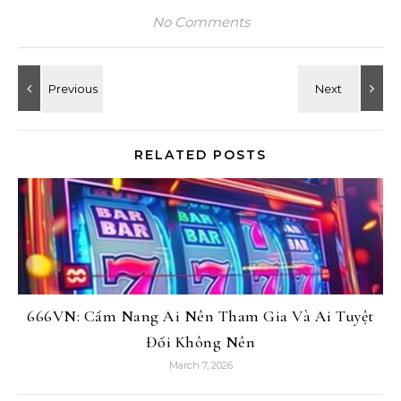
No Comments
RELATED POSTS
666VN: Cẩm Nang Ai Nên Tham Gia Và Ai Tuyệt
Đối Không Nên
March 7, 2026