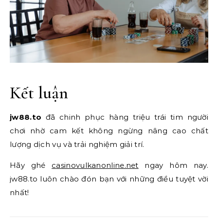
Kết luận
jw88.to
đã chinh phục hàng triệu trái tim người
chơi nhờ cam kết không ngừng nâng cao chất
lượng dịch vụ và trải nghiệm giải trí.
Hãy ghé
casinovulkanonline.net
ngay hôm nay.
jw88.to luôn chào đón bạn với những điều tuyệt vời
nhất!