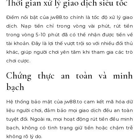
Thời gian xử lý giao dịch siêu tốc
Điểm nổi bật của jw88.to chính là tốc độ xử lý giao
dịch. Nạp tiền chỉ trong vòng vài phút, rút tiền
trong vòng 5-10 phút đã có thể nhận được tiền về
tài khoản. Đây là lợi thế vượt trội so với nhiều đối thủ
khác, giúp người chơi yên tâm khi tham gia các trò
chơi cược.
Chứng thực an toàn và minh
bạch
Hệ thống bảo mật của jw88.to cam kết mã hóa dữ
liệu người chơi, đảm bảo mọi giao dịch đều an toàn
tuyệt đối. Ngoài ra, mọi hoạt động rút tiền đều minh
bạch, không có tình trạng giữ tiền hoặc chậm trễ
không rõ lý do.