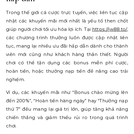
Trong thế giới cá cược trực tuyến, việc liên tục cập
nhật các khuyến mãi mới nhất là yếu tố then chốt
giúp người chơi tối ưu hóa lợi ích. Tại
https://jw88.to/
,
các chương trình thưởng luôn được cập nhật liên
tục, mang lại nhiều ưu đãi hấp dẫn dành cho thành
viên mới cũng như khách hàng thân thiết. Người
chơi có thể tận dụng các bonus miễn phí cược,
hoàn tiền, hoặc thưởng nạp tiền để nâng cao trải
nghiệm.
Ví dụ, các khuyến mãi như “Bonus chào mừng lên
đến 200%”, “Hoàn tiền hàng ngày” hay “Thưởng nạp
thứ 7” đều mang lại giá trị lớn, giúp tăng khả năng
chiến thắng và giảm thiểu rủi ro trong quá trình
chơi.