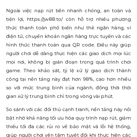
Ngoài việc nạp rút tiền nhanh chóng, an toàn và
tiện lợi, https://jw88.to/ còn hỗ trợ nhiều phương
thức thanh toán phổ biến như thẻ ngân hàng, ví
điện tử, chuyển khoản ngân hàng trực tuyến và các
hình thức thanh toán qua QR code. Điều này giúp
người chơi dễ dàng thực hiện các giao dịch mọi lúc
mọi nơi, không bị gián đoạn trong quá trình chơi
game. Theo khảo sát, tỷ lệ xử lý giao dịch thành
công tại nền tảng này đạt hơn 98%, cao hơn nhiều
so với mức trung bình của ngành, đồng thời thời
gian xử lý trung bình chỉ trong vòng vài phút.
So sánh với các đối thủ cạnh tranh, nền tảng này nổi
bật nhờ khả năng tối ưu hóa quy trình nạp rút, giảm
thiểu tối đa các rủi ro về bảo mật và lỗi hệ thống,
giúp người chơi yên tâm tuyệt đối khi thực hiện các