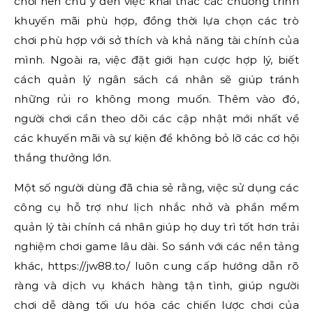
chơi nên chú ý đến việc khai thác các chương trình
khuyến mãi phù hợp, đồng thời lựa chọn các trò
chơi phù hợp với sở thích và khả năng tài chính của
mình. Ngoài ra, việc đặt giới hạn cược hợp lý, biết
cách quản lý ngân sách cá nhân sẽ giúp tránh
những rủi ro không mong muốn. Thêm vào đó,
người chơi cần theo dõi các cập nhật mới nhất về
các khuyến mãi và sự kiện để không bỏ lỡ các cơ hội
thắng thưởng lớn.
Một số người dùng đã chia sẻ rằng, việc sử dụng các
công cụ hỗ trợ như lịch nhắc nhở và phần mềm
quản lý tài chính cá nhân giúp họ duy trì tốt hơn trải
nghiệm chơi game lâu dài. So sánh với các nền tảng
khác, https://jw88.to/ luôn cung cấp hướng dẫn rõ
ràng và dịch vụ khách hàng tận tình, giúp người
chơi dễ dàng tối ưu hóa các chiến lược chơi của