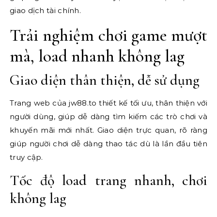
giao dịch tài chính.
Trải nghiệm chơi game mượt
mà, load nhanh không lag
Giao diện thân thiện, dễ sử dụng
Trang web của jw88.to thiết kế tối ưu, thân thiện với
người dùng, giúp dễ dàng tìm kiếm các trò chơi và
khuyến mãi mới nhất. Giao diện trực quan, rõ ràng
giúp người chơi dễ dàng thao tác dù là lần đầu tiên
truy cập.
Tốc độ load trang nhanh, chơi
không lag