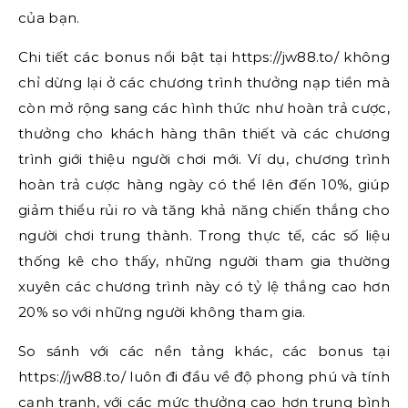
của bạn.
Chi tiết các bonus nổi bật tại https://jw88.to/ không
chỉ dừng lại ở các chương trình thưởng nạp tiền mà
còn mở rộng sang các hình thức như hoàn trả cược,
thưởng cho khách hàng thân thiết và các chương
trình giới thiệu người chơi mới. Ví dụ, chương trình
hoàn trả cược hàng ngày có thể lên đến 10%, giúp
giảm thiểu rủi ro và tăng khả năng chiến thắng cho
người chơi trung thành. Trong thực tế, các số liệu
thống kê cho thấy, những người tham gia thường
xuyên các chương trình này có tỷ lệ thắng cao hơn
20% so với những người không tham gia.
So sánh với các nền tảng khác, các bonus tại
https://jw88.to/ luôn đi đầu về độ phong phú và tính
cạnh tranh, với các mức thưởng cao hơn trung bình