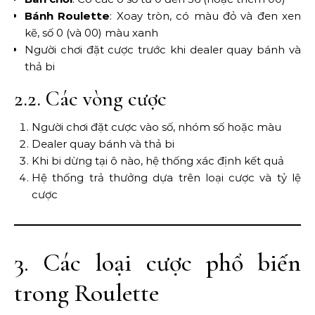
Bánh Roulette
: Xoay tròn, có màu đỏ và đen xen
kẽ, số 0 (và 00) màu xanh
Người chơi đặt cược trước khi dealer quay bánh và
thả bi
2.2. Các vòng cược
Người chơi đặt cược vào số, nhóm số hoặc màu
Dealer quay bánh và thả bi
Khi bi dừng tại ô nào, hệ thống xác định kết quả
Hệ thống trả thưởng dựa trên loại cược và tỷ lệ
cược
3. Các loại cược phổ biến
trong Roulette