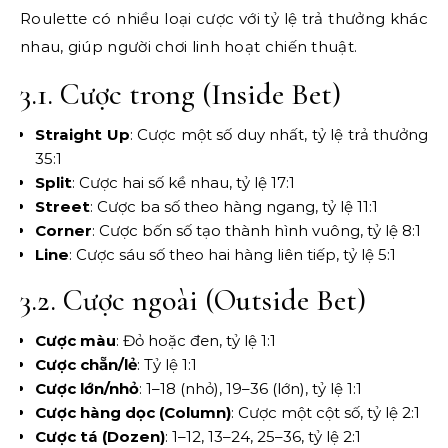
Roulette có nhiều loại cược với tỷ lệ trả thưởng khác
nhau, giúp người chơi linh hoạt chiến thuật.
3.1. Cược trong (Inside Bet)
Straight Up
: Cược một số duy nhất, tỷ lệ trả thưởng
35:1
Split
: Cược hai số kề nhau, tỷ lệ 17:1
Street
: Cược ba số theo hàng ngang, tỷ lệ 11:1
Corner
: Cược bốn số tạo thành hình vuông, tỷ lệ 8:1
Line
: Cược sáu số theo hai hàng liên tiếp, tỷ lệ 5:1
3.2. Cược ngoài (Outside Bet)
Cược màu
: Đỏ hoặc đen, tỷ lệ 1:1
Cược chẵn/lẻ
: Tỷ lệ 1:1
Cược lớn/nhỏ
: 1–18 (nhỏ), 19–36 (lớn), tỷ lệ 1:1
Cược hàng dọc (Column)
: Cược một cột số, tỷ lệ 2:1
Cược tá (Dozen)
: 1–12, 13–24, 25–36, tỷ lệ 2:1