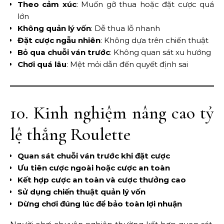
Theo cảm xúc
: Muốn gỡ thua hoặc đặt cược quá
lớn
Không quản lý vốn
: Dễ thua lỗ nhanh
Đặt cược ngẫu nhiên
: Không dựa trên chiến thuật
Bỏ qua chuỗi ván trước
: Không quan sát xu hướng
Chơi quá lâu
: Mệt mỏi dẫn đến quyết định sai
10. Kinh nghiệm nâng cao tỷ
lệ thắng Roulette
Quan sát chuỗi ván trước khi đặt cược
Ưu tiên cược ngoài hoặc cược an toàn
Kết hợp cược an toàn và cược thưởng cao
Sử dụng chiến thuật quản lý vốn
Dừng chơi đúng lúc để bảo toàn lợi nhuận