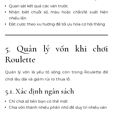
Quan sát kết quả các ván trước
Nhận biết chuỗi số, màu hoặc chẵn/lẻ xuất hiện
nhiều lần
Đặt cược theo xu hướng để tối ưu hóa cơ hội thắng
5. Quản lý vốn khi chơi
Roulette
Quản lý vốn là yếu tố sống còn trong Roulette để
chơi lâu dài và giảm rủi ro thua lỗ.
5.1. Xác định ngân sách
Chỉ chơi số tiền bạn có thể mất
Chia vốn thành nhiều phần nhỏ để duy trì nhiều ván