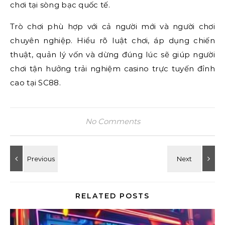
chơi tại sòng bạc quốc tế.
Trò chơi phù hợp với cả người mới và người chơi
chuyên nghiệp. Hiểu rõ luật chơi, áp dụng chiến
thuật, quản lý vốn và dừng đúng lúc sẽ giúp người
chơi tận hưởng trải nghiệm casino trực tuyến đỉnh
cao tại SC88.
No Comments
RELATED POSTS