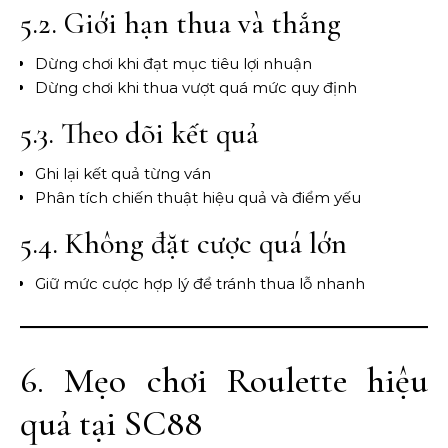
5.2. Giới hạn thua và thắng
Dừng chơi khi đạt mục tiêu lợi nhuận
Dừng chơi khi thua vượt quá mức quy định
5.3. Theo dõi kết quả
Ghi lại kết quả từng ván
Phân tích chiến thuật hiệu quả và điểm yếu
5.4. Không đặt cược quá lớn
Giữ mức cược hợp lý để tránh thua lỗ nhanh
6. Mẹo chơi Roulette hiệu
quả tại SC88