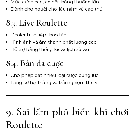
Mức cược cao, cơ hội thắng thưởng lớn
Dành cho người chơi lâu năm và cao thủ
8.3. Live Roulette
Dealer trực tiếp thao tác
Hình ảnh và âm thanh chất lượng cao
Hỗ trợ bảng thống kê và lịch sử ván
8.4. Bàn đa cược
Cho phép đặt nhiều loại cược cùng lúc
Tăng cơ hội thắng và trải nghiệm thú vị
9. Sai lầm phổ biến khi chơi
Roulette