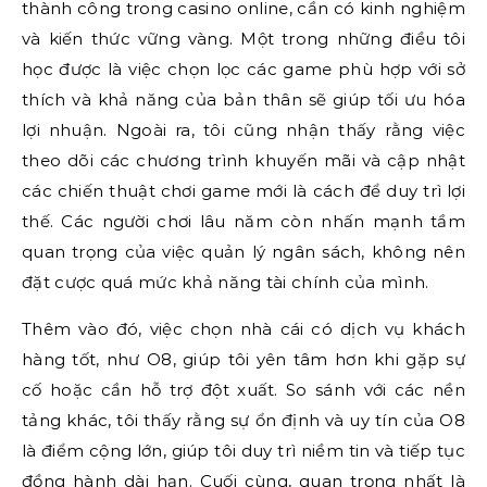
thành công trong casino online, cần có kinh nghiệm
và kiến thức vững vàng. Một trong những điều tôi
học được là việc chọn lọc các game phù hợp với sở
thích và khả năng của bản thân sẽ giúp tối ưu hóa
lợi nhuận. Ngoài ra, tôi cũng nhận thấy rằng việc
theo dõi các chương trình khuyến mãi và cập nhật
các chiến thuật chơi game mới là cách để duy trì lợi
thế. Các người chơi lâu năm còn nhấn mạnh tầm
quan trọng của việc quản lý ngân sách, không nên
đặt cược quá mức khả năng tài chính của mình.
Thêm vào đó, việc chọn nhà cái có dịch vụ khách
hàng tốt, như O8, giúp tôi yên tâm hơn khi gặp sự
cố hoặc cần hỗ trợ đột xuất. So sánh với các nền
tảng khác, tôi thấy rằng sự ổn định và uy tín của O8
là điểm cộng lớn, giúp tôi duy trì niềm tin và tiếp tục
đồng hành dài hạn. Cuối cùng, quan trọng nhất là