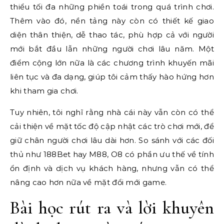
thiểu tối đa những phiền toái trong quá trình chơi.
Thêm vào đó, nền tảng này còn có thiết kế giao
diện thân thiện, dễ thao tác, phù hợp cả với người
mới bắt đầu lẫn những người chơi lâu năm. Một
điểm cộng lớn nữa là các chương trình khuyến mãi
liên tục và đa dạng, giúp tôi cảm thấy hào hứng hơn
khi tham gia chơi.
Tuy nhiên, tôi nghĩ rằng nhà cái này vẫn còn có thể
cải thiện về mặt tốc độ cập nhật các trò chơi mới, để
giữ chân người chơi lâu dài hơn. So sánh với các đối
thủ như 188Bet hay M88, O8 có phần ưu thế về tính
ổn định và dịch vụ khách hàng, nhưng vẫn có thể
nâng cao hơn nữa về mặt đổi mới game.
Bài học rút ra và lời khuyên