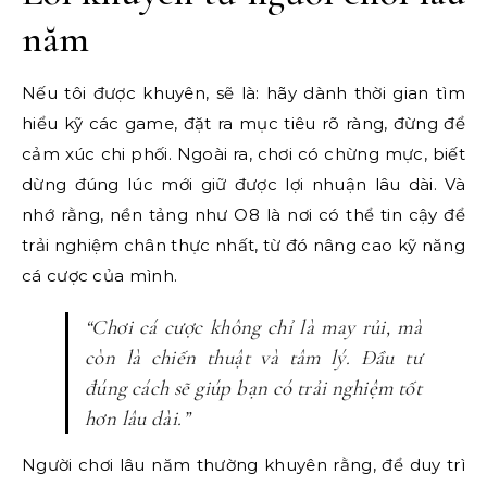
năm
Nếu tôi được khuyên, sẽ là: hãy dành thời gian tìm
hiểu kỹ các game, đặt ra mục tiêu rõ ràng, đừng để
cảm xúc chi phối. Ngoài ra, chơi có chừng mực, biết
dừng đúng lúc mới giữ được lợi nhuận lâu dài. Và
nhớ rằng, nền tảng như O8 là nơi có thể tin cậy để
trải nghiệm chân thực nhất, từ đó nâng cao kỹ năng
cá cược của mình.
“Chơi cá cược không chỉ là may rủi, mà
còn là chiến thuật và tâm lý. Đầu tư
đúng cách sẽ giúp bạn có trải nghiệm tốt
hơn lâu dài.”
Người chơi lâu năm thường khuyên rằng, để duy trì