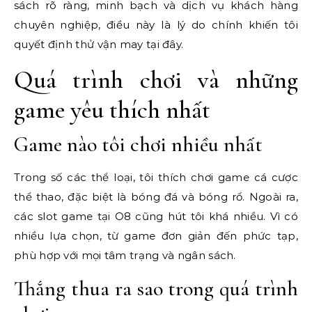
sách rõ ràng, minh bạch và dịch vụ khách hàng
chuyên nghiệp, điều này là lý do chính khiến tôi
quyết định thử vận may tại đây.
Quá trình chơi và những
game yêu thích nhất
Game nào tôi chơi nhiều nhất
Trong số các thể loại, tôi thích chơi game cá cược
thể thao, đặc biệt là bóng đá và bóng rổ. Ngoài ra,
các slot game tại O8 cũng hút tôi khá nhiều. Vì có
nhiều lựa chọn, từ game đơn giản đến phức tạp,
phù hợp với mọi tâm trạng và ngân sách.
Thắng thua ra sao trong quá trình