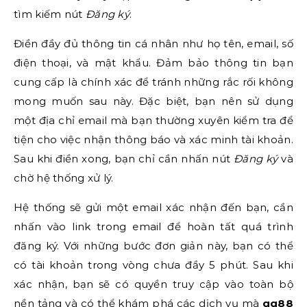
tìm kiếm nút
Đăng ký
.
Điền đầy đủ thông tin cá nhân như họ tên, email, số
điện thoại, và mật khẩu. Đảm bảo thông tin bạn
cung cấp là chính xác để tránh những rắc rối không
mong muốn sau này. Đặc biệt, bạn nên sử dụng
một địa chỉ email mà bạn thường xuyên kiểm tra để
tiện cho việc nhận thông báo và xác minh tài khoản.
Sau khi điền xong, bạn chỉ cần nhấn nút
Đăng ký
và
chờ hệ thống xử lý.
Hệ thống sẽ gửi một email xác nhận đến bạn, cần
nhấn vào link trong email để hoàn tất quá trình
đăng ký. Với những bước đơn giản này, bạn có thể
có tài khoản trong vòng chưa đầy 5 phút. Sau khi
xác nhận, bạn sẽ có quyền truy cập vào toàn bộ
nền tảng và có thể khám phá các dịch vụ mà
qq88