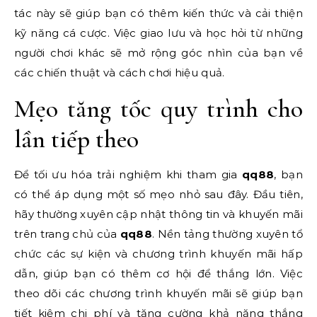
tác này sẽ giúp bạn có thêm kiến thức và cải thiện
kỹ năng cá cược. Việc giao lưu và học hỏi từ những
người chơi khác sẽ mở rộng góc nhìn của bạn về
các chiến thuật và cách chơi hiệu quả.
Mẹo tăng tốc quy trình cho
lần tiếp theo
Để tối ưu hóa trải nghiệm khi tham gia
qq88
, bạn
có thể áp dụng một số mẹo nhỏ sau đây. Đầu tiên,
hãy thường xuyên cập nhật thông tin và khuyến mãi
trên trang chủ của
qq88
. Nền tảng thường xuyên tổ
chức các sự kiện và chương trình khuyến mãi hấp
dẫn, giúp bạn có thêm cơ hội để thắng lớn. Việc
theo dõi các chương trình khuyến mãi sẽ giúp bạn
tiết kiệm chi phí và tăng cường khả năng thắng