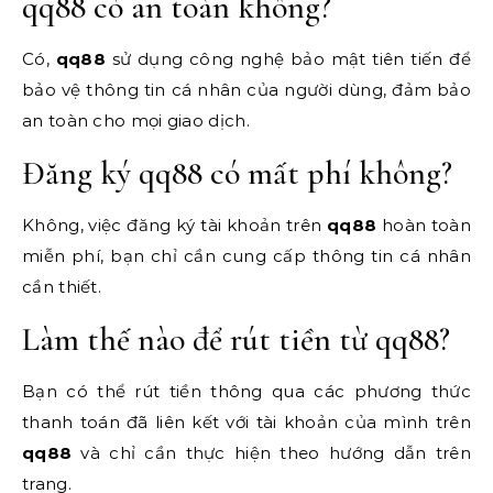
qq88 có an toàn không?
Có,
qq88
sử dụng công nghệ bảo mật tiên tiến để
bảo vệ thông tin cá nhân của người dùng, đảm bảo
an toàn cho mọi giao dịch.
Đăng ký qq88 có mất phí không?
Không, việc đăng ký tài khoản trên
qq88
hoàn toàn
miễn phí, bạn chỉ cần cung cấp thông tin cá nhân
cần thiết.
Làm thế nào để rút tiền từ qq88?
Bạn có thể rút tiền thông qua các phương thức
thanh toán đã liên kết với tài khoản của mình trên
qq88
và chỉ cần thực hiện theo hướng dẫn trên
trang.