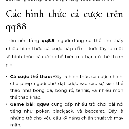
Các hình thức cá cược trên
qq88
Trên nền tảng
qq88
, người dùng có thể tìm thấy
nhiều hình thức cá cược hấp dẫn. Dưới đây là một
số hình thức cá cược phổ biến mà bạn có thể tham
gia:
Cá cược thể thao:
Đây là hình thức cá cược chính,
cho phép người chơi đặt cược vào các sự kiện thể
thao như bóng đá, bóng rổ, tennis, và nhiều môn
thể thao khác.
Game bài:
qq88
cung cấp nhiều trò chơi bài nổi
tiếng như poker, blackjack, và baccarat. Đây là
những trò chơi yêu cầu kỹ năng chiến thuật và may
mắn.