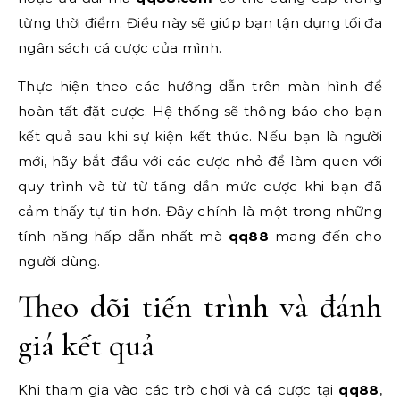
từng thời điểm. Điều này sẽ giúp bạn tận dụng tối đa
ngân sách cá cược của mình.
Thực hiện theo các hướng dẫn trên màn hình để
hoàn tất đặt cược. Hệ thống sẽ thông báo cho bạn
kết quả sau khi sự kiện kết thúc. Nếu bạn là người
mới, hãy bắt đầu với các cược nhỏ để làm quen với
quy trình và từ từ tăng dần mức cược khi bạn đã
cảm thấy tự tin hơn. Đây chính là một trong những
tính năng hấp dẫn nhất mà
qq88
mang đến cho
người dùng.
Theo dõi tiến trình và đánh
giá kết quả
Khi tham gia vào các trò chơi và cá cược tại
qq88
,