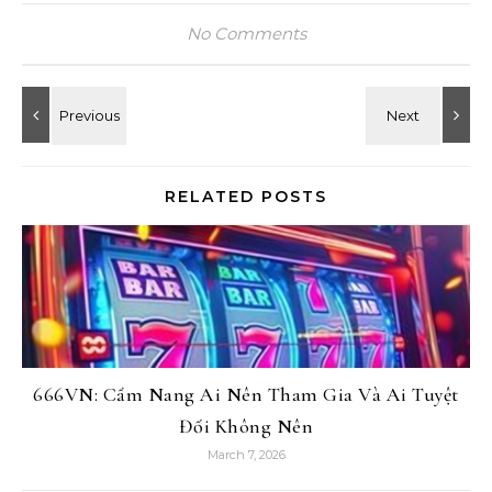
No Comments
RELATED POSTS
666VN: Cẩm Nang Ai Nên Tham Gia Và Ai Tuyệt
Đối Không Nên
March 7, 2026