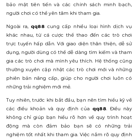
bảo mật tiên tiến và các chính sách minh bạch,
người chơi có thể yên tâm khi tham gia.
Ngoài ra,
qq88
cung cấp nhiều loại hình dịch vụ
khác nhau, từ cá cược thể thao đến các trò chơi
trực tuyến hấp dẫn. Với giao diện thân thiện, dễ sử
dụng, người dùng có thể dễ dàng tìm kiếm và tham
gia các trò chơi mà mình yêu thích. Hệ thống cũng
thường xuyên cập nhật các trò chơi mới và những
phiên bản nâng cấp, giúp cho người chơi luôn có
những trải nghiệm mới mẻ.
Tuy nhiên, trước khi bắt đầu, bạn nên tìm hiểu kỹ về
các điều khoản và quy định của
qq88
. Điều này
không chỉ giúp bạn hiểu rõ hơn về quy trình hoạt
động mà còn đảm bảo bạn sẽ có những trải
nghiệm tốt nhất khi tham gia. Việc nắm rõ quy định