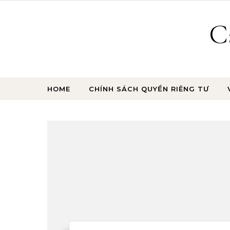
Skip to content
C
HOME
CHÍNH SÁCH QUYỀN RIÊNG TƯ