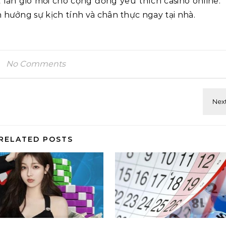
 làn gió mới cho cộng đồng yêu thích casino online.
 hưởng sự kịch tính và chân thực ngay tại nhà.
No Comments
RELATED POSTS