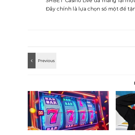
SHBET Casino Live đã mang lại một
Đây chính là lựa chọn số một để tận