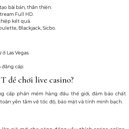
tạo bài bản, thân thiện.
stream Full HD.
thiệp kết quả.
oulette, Blackjack, Sicbo.
ở Las Vegas.
m đẳng cấp.
 để chơi live casino?
g cấp phần mềm hàng đầu thế giới, đảm bảo chất
 toàn yên tâm về tốc độ, bảo mật và tính minh bạch.