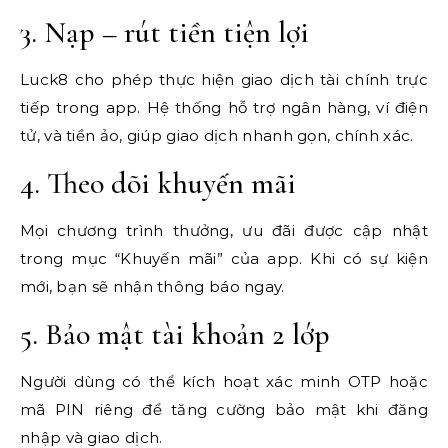
3. Nạp – rút tiền tiện lợi
Luck8 cho phép thực hiện giao dịch tài chính trực
tiếp trong app. Hệ thống hỗ trợ ngân hàng, ví điện
tử, và tiền ảo, giúp giao dịch nhanh gọn, chính xác.
4. Theo dõi khuyến mãi
Mọi chương trình thưởng, ưu đãi được cập nhật
trong mục “Khuyến mãi” của app. Khi có sự kiện
mới, bạn sẽ nhận thông báo ngay.
5. Bảo mật tài khoản 2 lớp
Người dùng có thể kích hoạt xác minh OTP hoặc
mã PIN riêng để tăng cường bảo mật khi đăng
nhập và giao dịch.