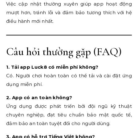
Việc cập nhật thường xuyên giúp app hoạt động
mượt hơn, tránh lỗi và đảm bảo tương thích với hệ
điều hành mới nhất.
Câu hỏi thường gặp (FAQ)
1. Tải app Luck8 có miễn phí không?
Có. Người chơi hoàn toàn có thể tải và cài đặt ứng
dụng miễn phí.
2. App có an toàn không?
Ứng dụng được phát triển bởi đội ngũ kỹ thuật
chuyên nghiệp, đạt tiêu chuẩn bảo mật quốc tế,
đảm bảo an toàn tuyệt đối cho người dùng.
3. App có hỗ trợ Tiếng Việt không?