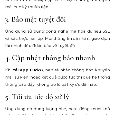
mãi cực kỳ thuận tiện.
3. Bảo mật tuyệt đối
Ứng dụng sử dụng công nghệ mã hóa dữ liệu SSL
và xác thực hai lớp. Mọi thông tin cá nhân, giao dịch
tài chính đều được bảo vệ tuyệt đối.
4. Cập nhật thông báo nhanh
Khi
tải app Luck8
, bạn sẽ nhận thông báo khuyến
mãi, sự kiện, hoặc kết quả cược tức thì qua hệ thống
thông báo đẩy, không bỏ lỡ bất kỳ ưu đãi nào.
5. Tối ưu tốc độ xử lý
Ứng dụng có dung lượng nhẹ, hoạt động mượt mà