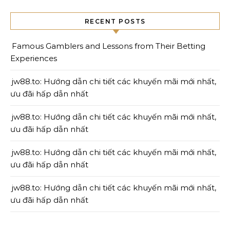
RECENT POSTS
Famous Gamblers and Lessons from Their Betting
Experiences
jw88.to: Hướng dẫn chi tiết các khuyến mãi mới nhất,
ưu đãi hấp dẫn nhất
jw88.to: Hướng dẫn chi tiết các khuyến mãi mới nhất,
ưu đãi hấp dẫn nhất
jw88.to: Hướng dẫn chi tiết các khuyến mãi mới nhất,
ưu đãi hấp dẫn nhất
jw88.to: Hướng dẫn chi tiết các khuyến mãi mới nhất,
ưu đãi hấp dẫn nhất