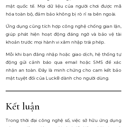
mật quốc tế. Mọi dữ liệu của người chơi được mã
hóa toàn bộ, đảm bảo không bị rò rỉ ra bên ngoài.
Ứng dụng cũng tích hợp công nghệ chống gian lận,
giúp phát hiện hoạt động đáng ngờ và bảo vệ tài
khoản trước mọi hành vi xâm nhập trái phép.
Mỗi khi bạn đăng nhập hoặc giao dịch, hệ thống tự
động gửi cảnh báo qua email hoặc SMS để xác
nhận an toàn. Đây là minh chứng cho cam kết bảo
mật tuyệt đối của Luck8 dành cho người dùng.
Kết luận
Trong thời đại công nghệ số, việc sở hữu ứng dụng