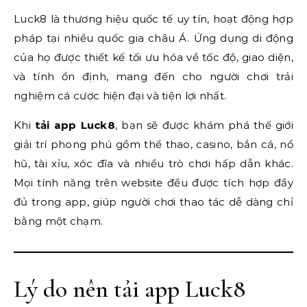
Luck8 là thương hiệu quốc tế uy tín, hoạt động hợp
pháp tại nhiều quốc gia châu Á. Ứng dụng di động
của họ được thiết kế tối ưu hóa về tốc độ, giao diện,
và tính ổn định, mang đến cho người chơi trải
nghiệm cá cược hiện đại và tiện lợi nhất.
Khi
tải app Luck8
, bạn sẽ được khám phá thế giới
giải trí phong phú gồm thể thao, casino, bắn cá, nổ
hũ, tài xỉu, xóc đĩa và nhiều trò chơi hấp dẫn khác.
Mọi tính năng trên website đều được tích hợp đầy
đủ trong app, giúp người chơi thao tác dễ dàng chỉ
bằng một chạm.
Lý do nên tải app Luck8