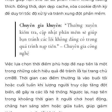
thích. Đồng thời, dọn dẹp cache, xóa cookie định kỳ
để duy trì tốc độ xử lý và tránh xung đột phần mềm.
Chuyên gia khuyên:
“Thường xuyên
kiểm tra, cập nhật phần mềm sẽ giúp
bạn tránh các lỗi không đáng có trong
quá trình nạp tiền.” – Chuyên gia công
nghệ
Việc lựa chọn thời điểm phù hợp để nạp tiền là một
trong những cách hiệu quả để tránh lỗi tại trang chủ
cm88. Thời gian cao điểm thường là vào buổi tối
hoặc cuối tuần khi lượng người truy cập tăng đột
biến, dễ gây ra các lỗi hệ thống. Ngược lại, nạp tiền
trong khoảng thời gian ít người chơi hoạt động,
chẳng hạn sáng sớm hoặc giữa tuần, giúp giảm