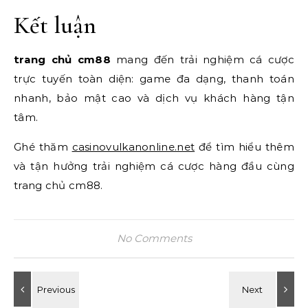
Kết luận
trang chủ cm88
mang đến trải nghiệm cá cược
trực tuyến toàn diện: game đa dạng, thanh toán
nhanh, bảo mật cao và dịch vụ khách hàng tận
tâm.
Ghé thăm
casinovulkanonline.net
để tìm hiểu thêm
và tận hưởng trải nghiệm cá cược hàng đầu cùng
trang chủ cm88.
No Comments