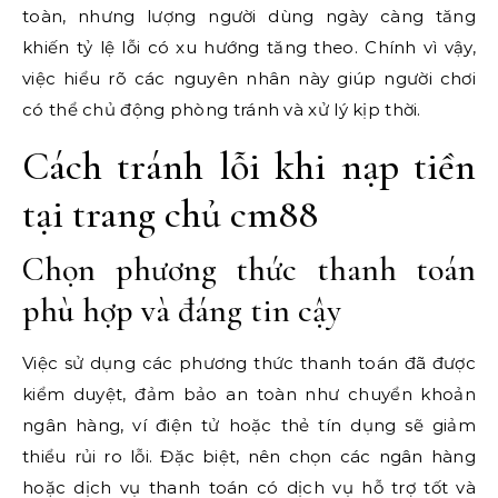
toàn, nhưng lượng người dùng ngày càng tăng
khiến tỷ lệ lỗi có xu hướng tăng theo. Chính vì vậy,
việc hiểu rõ các nguyên nhân này giúp người chơi
có thể chủ động phòng tránh và xử lý kịp thời.
Cách tránh lỗi khi nạp tiền
tại trang chủ cm88
Chọn phương thức thanh toán
phù hợp và đáng tin cậy
Việc sử dụng các phương thức thanh toán đã được
kiểm duyệt, đảm bảo an toàn như chuyển khoản
ngân hàng, ví điện tử hoặc thẻ tín dụng sẽ giảm
thiểu rủi ro lỗi. Đặc biệt, nên chọn các ngân hàng
hoặc dịch vụ thanh toán có dịch vụ hỗ trợ tốt và