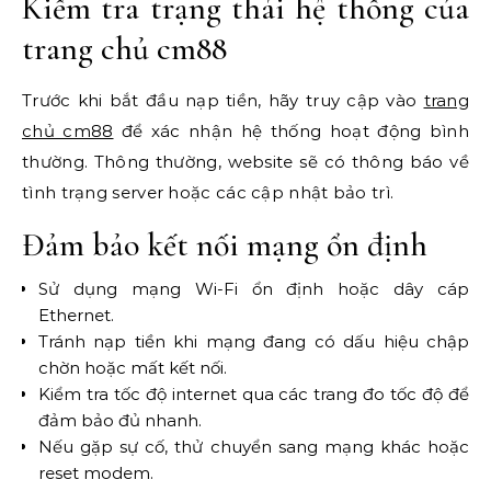
Kiểm tra trạng thái hệ thống của
trang chủ cm88
Trước khi bắt đầu nạp tiền, hãy truy cập vào
trang
chủ cm88
để xác nhận hệ thống hoạt động bình
thường. Thông thường, website sẽ có thông báo về
tình trạng server hoặc các cập nhật bảo trì.
Đảm bảo kết nối mạng ổn định
Sử dụng mạng Wi-Fi ổn định hoặc dây cáp
Ethernet.
Tránh nạp tiền khi mạng đang có dấu hiệu chập
chờn hoặc mất kết nối.
Kiểm tra tốc độ internet qua các trang đo tốc độ để
đảm bảo đủ nhanh.
Nếu gặp sự cố, thử chuyển sang mạng khác hoặc
reset modem.