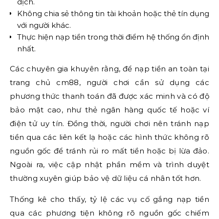
dịch.
Không chia sẻ thông tin tài khoản hoặc thẻ tín dụng
với người khác.
Thực hiện nạp tiền trong thời điểm hệ thống ổn định
nhất.
Các chuyên gia khuyên rằng, để nạp tiền an toàn tại
trang chủ cm88, người chơi cần sử dụng các
phương thức thanh toán đã được xác minh và có độ
bảo mật cao, như thẻ ngân hàng quốc tế hoặc ví
điện tử uy tín. Đồng thời, người chơi nên tránh nạp
tiền qua các liên kết lạ hoặc các hình thức không rõ
nguồn gốc để tránh rủi ro mất tiền hoặc bị lừa đảo.
Ngoài ra, việc cập nhật phần mềm và trình duyệt
thường xuyên giúp bảo vệ dữ liệu cá nhân tốt hơn.
Thống kê cho thấy, tỷ lệ các vụ cố gắng nạp tiền
qua các phương tiện không rõ nguồn gốc chiếm