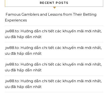
RECENT POSTS
Famous Gamblers and Lessons from Their Betting
Experiences
jw88.to: Hướng dẫn chi tiết các khuyến mãi mới nhất,
ưu đãi hấp dẫn nhất
jw88.to: Hướng dẫn chi tiết các khuyến mãi mới nhất,
ưu đãi hấp dẫn nhất
jw88.to: Hướng dẫn chi tiết các khuyến mãi mới nhất,
ưu đãi hấp dẫn nhất
jw88.to: Hướng dẫn chi tiết các khuyến mãi mới nhất,
ưu đãi hấp dẫn nhất