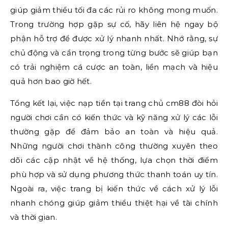
giúp giảm thiểu tối đa các rủi ro không mong muốn.
Trong trường hợp gặp sự cố, hãy liên hệ ngay bộ
phận hỗ trợ để được xử lý nhanh nhất. Nhớ rằng, sự
chủ động và cẩn trọng trong từng bước sẽ giúp bạn
có trải nghiệm cá cược an toàn, liền mạch và hiệu
quả hơn bao giờ hết.
Tổng kết lại, việc nạp tiền tại trang chủ cm88 đòi hỏi
người chơi cần có kiến thức và kỹ năng xử lý các lỗi
thường gặp để đảm bảo an toàn và hiệu quả.
Những người chơi thành công thường xuyên theo
dõi các cập nhật về hệ thống, lựa chọn thời điểm
phù hợp và sử dụng phương thức thanh toán uy tín.
Ngoài ra, việc trang bị kiến thức về cách xử lý lỗi
nhanh chóng giúp giảm thiểu thiệt hại về tài chính
và thời gian.